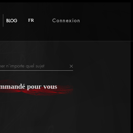
Connexion
BLOG
FR
T
×
mmandé pour vous