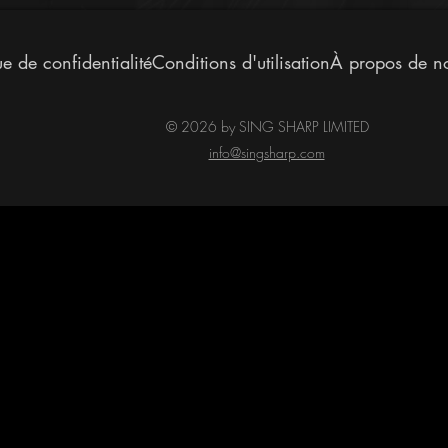
ue de confidentialité
Conditions d'utilisation
À propos de n
©
2026
by SING SHARP LIMITED
info@singsharp.com