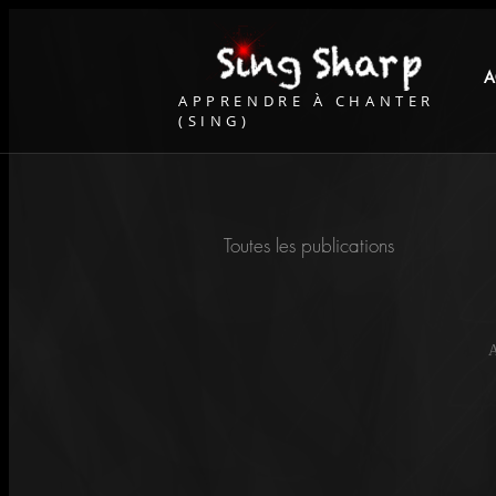
A
APPRENDRE À CHANTER
(SING)
Toutes les publications
A