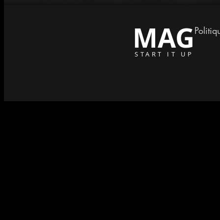
MAG
Politiq
START IT UP