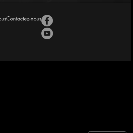
ous
Contactez-nous