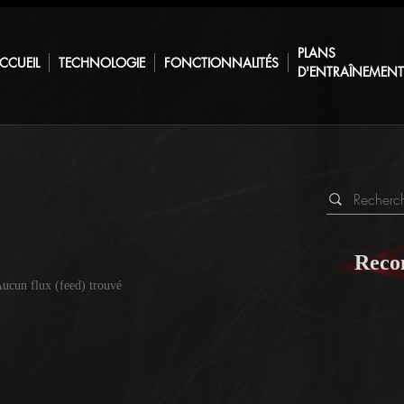
PLANS
CCUEIL
TECHNOLOGIE
FONCTIONNALITÉS
D'ENTRAÎNEMEN
Reco
ucun flux (feed) trouvé