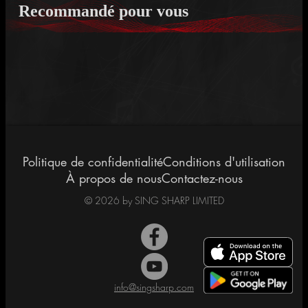
Recommandé pour vous
Politique de confidentialité
Conditions d'utilisation
À propos de nous
Contactez-nous
©
2026
by SING SHARP LIMITED
info@singsharp.com